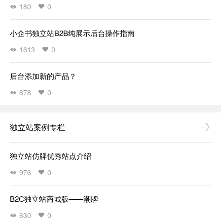
180
0
小企书独立站B2B纯展示后台操作指南
1613
0
后台添加新的产品？
878
0
独立站案例专栏
独立站仿牌优秀站点介绍
976
0
B2C独立站商城版——潮牌
630
0