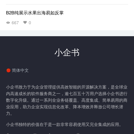
B2B纯展示水果出海易如反掌
667
0
小企书
简体中文
小企书致力于为企业管理提供高效智能的开源解决方案，是全球业
内高速成长的软件服务商之一，逾七百五十万用户选择小企书进行
数字化升级。通过一系列全业务链覆盖、高度集成、简单易用的商
业应用，助力企业实现信息化改革、降本增效并释放公司增长潜
力。
小企书独特的价值在于是一款非常容易使用又完全集成的应用。