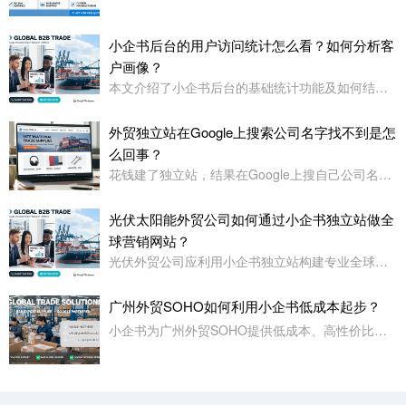
小企书后台的用户访问统计怎么看？如何分析客
户画像？
本文介绍了小企书后台的基础统计功能及如何结合专业工具进行客户画像分析，涵盖访问数据、用户行为及画像构建方法。
外贸独立站在Google上搜索公司名字找不到是怎
么回事？
花钱建了独立站，结果在Google上搜自己公司名字都找不到——这事儿太正常了
光伏太阳能外贸公司如何通过小企书独立站做全
球营销网站？
光伏外贸公司应利用小企书独立站构建专业全球营销平台，注重多语言、多货币支持、内容展示与SEO优化，系统化推广以提升询盘。
广州外贸SOHO如何利用小企书低成本起步？
小企书为广州外贸SOHO提供低成本、高性价比的B2B外贸网站，功能齐全，支持多语言、SEO、营销工具，适合起步阶段低成本启动。