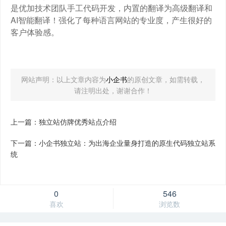
是优加技术团队手工代码开发，内置的翻译为高级翻译和
AI智能翻译！强化了每种语言网站的专业度，产生很好的
客户体验感。
网站声明：以上文章内容为
小企书
的原创文章，如需转载，
请注明出处，谢谢合作！
上一篇：独立站仿牌优秀站点介绍
下一篇：小企书独立站：为出海企业量身打造的原生代码独立站系
统
0
546
喜欢
浏览数