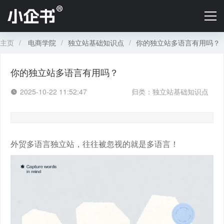
首页
B2C店铺定价
主页
/
电商学院
/
独立站基础知识点
/
你的独立站多语言有用吗？
B2B定价
你的独立站多语言有用吗？
电商学院
2025-10-22 11:52:47
归类：
独立站基础知识点
关于小企书
外贸多语言独立站，往往被忽视的就是多语言！