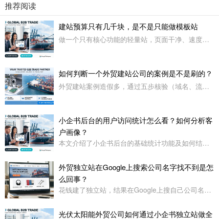
推荐阅读
建站预算只有几千块，是不是只能做模板站
做一个只有核心功能的轻量站，页面干净、速度快、核心功能能用，等赚到钱了再升级。
如何判断一个外贸建站公司的案例是不是刷的？
外贸建站案例造假多，通过五步核验（域名、流量、代码、联系信息、时效性）精准识别虚假案例。
小企书后台的用户访问统计怎么看？如何分析客
户画像？
本文介绍了小企书后台的基础统计功能及如何结合专业工具进行客户画像分析，涵盖访问数据、用户行为及画像构建方法。
外贸独立站在Google上搜索公司名字找不到是怎
么回事？
花钱建了独立站，结果在Google上搜自己公司名字都找不到——这事儿太正常了
光伏太阳能外贸公司如何通过小企书独立站做全