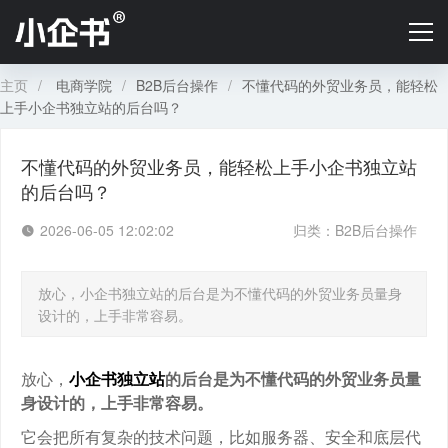
首页
B2C店铺定价
主页
/
电商学院
/
B2B后台操作
/
不懂代码的外贸业务员，能轻松
上手小企书独立站的后台吗？
B2B定价
不懂代码的外贸业务员，能轻松上手小企书独立站
电商学院
的后台吗？
2026-06-05 12:02:02
关于小企书
归类：
B2B后台操作
放心，小企书独立站的后台是为不懂代码的外贸业务员量身
设计的，上手非常容易。
放心，
小企书独立站
的后台是为不懂代码的外贸业务员量
身设计的，上手非常容易。
它会把所有复杂的技术问题，比如服务器、安全和底层代