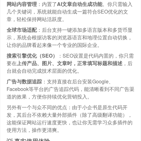
网站内容管理
：内置了
AI文章自动生成功能
。你只需输入
几个关键词，系统就能自动生成一篇符合SEO优化的文
章，轻松保持网站活跃度。
全球市场适配
：后台支持一键添加多语言版本和多货币显
示，系统会根据访客的浏览器语言和地理位置自动切换，
让你的品牌看起来像一个专业的国际企业。
搜索引擎优化（SEO）
：SEO设置是代码内置的，你只需
要在
上传产品、图片、文章时，正常填写标题和描述
，后
台就会自动完成技术层面的优化。
广告与数据追踪
：支持直接在后台安装Google、
Facebook等平台的广告追踪代码，能清晰看到不同广告渠
道的效果，方便你持续优化营销投入。
另外有一个与众不同的优点：由于小企书是原生代码开
发，其后台不依赖大量外部插件（除了高级翻译功能），
这能保证网站运行速度更快，也让你无需学习众多插件的
使用方法，操作更清爽。