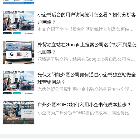
小企书后台的用户访问统计怎么看？如何分析客
户画像？
本文介绍了小企书后台的基础统计功能及如何结合专业工具进行客户画像分析，涵盖访问数据、用户行为及画像构建方法。
外贸独立站在Google上搜索公司名字找不到是怎
么回事？
花钱建了独立站，结果在Google上搜自己公司名字都找不到——这事儿太正常了
光伏太阳能外贸公司如何通过小企书独立站做全
球营销网站？
光伏外贸公司应利用小企书独立站构建专业全球营销平台，注重多语言、多货币支持、内容展示与SEO优化，系统化推广以提升询盘。
广州外贸SOHO如何利用小企书低成本起步？
小企书为广州外贸SOHO提供低成本、高性价比的B2B外贸网站，功能齐全，支持多语言、SEO、营销工具，适合起步阶段低成本启动。