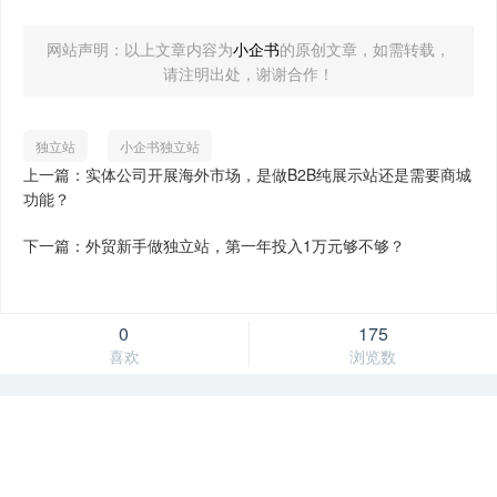
网站声明：以上文章内容为
小企书
的原创文章，如需转载，
请注明出处，谢谢合作！
独立站
小企书独立站
上一篇：实体公司开展海外市场，是做B2B纯展示站还是需要商城
功能？
下一篇：外贸新手做独立站，第一年投入1万元够不够？
0
175
喜欢
浏览数
你好，我是您的建站专属客服
专业客服，直接解答各类建站疑问