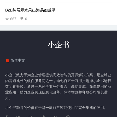
B2B纯展示水果出海易如反掌
667
0
小企书
简体中文
小企书致力于为企业管理提供高效智能的开源解决方案，是全球业
内高速成长的软件服务商之一，逾七百五十万用户选择小企书进行
数字化升级。通过一系列全业务链覆盖、高度集成、简单易用的商
业应用，助力企业实现信息化改革、降本增效并释放公司增长潜
力。
小企书独特的价值在于是一款非常容易使用又完全集成的应用。