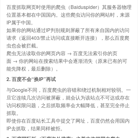
百度抓取网页时使用的爬虫（Baiduspider）其服务器物理
位置基本都在中国国内。这些爬虫访问你的网站时，来源
IP属于中国。
如果你的网站通过IP判别规则屏蔽了所有来自国内的访问
请求（返回403/禁止访问或直接断开连接），那么百度爬
虫也会被拦截。
爬虫无法读取你的网页内容 → 百度无法索引你的页
面 → 你的网站在搜索结果中会逐渐消失（原来已有的可
能先降权，最后删除）。
2. 百度不会“换IP”再试
与Google不同，百度爬虫的容错和绕过机制相对较弱。一
旦它连续几次访问被屏蔽，就会认为该站点不可达或存在
访问权限问题，之后抓取频率会大幅降低，甚至完全停止
抓取。
即使你在百度站长工具中提交了网址，百度仍然会用国内
IP去抓取，结果同样被拒。