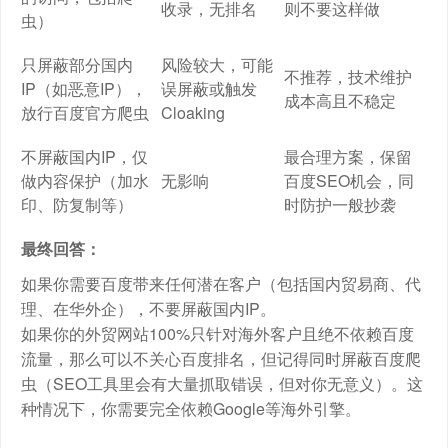
收录，无排名
则不要这样做
虫）
只屏蔽部分国内
风险较大，可能
不推荐，技术维护
IP（如恶意IP），
误屏蔽或触发
成本高且不稳定
放行百度官方爬虫
Cloaking
不屏蔽国内IP，仅
最合理方案，保留
做内容保护（加水
无影响
百度SEO机会，同
印、防复制等）
时防护一般抄袭
最终回答：
如果你需要百度带来任何潜在客户（包括国内贸易商、代
理、在华外企），不要屏蔽国内IP。
如果你的外贸网站100%只针对海外客户且绝不依赖百度
流量，那么可以不关心百度排名，但记得同时屏蔽百度爬
虫（SEO工具里会有大量抓取错误，但对你无意义）。这
种情况下，你需要完全依赖Google等海外引擎。