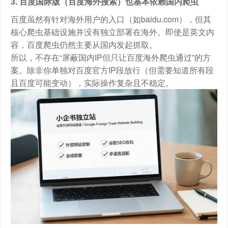
3. 百度国际版（百度海外搜索）也基本依赖国内爬虫
百度虽然有针对海外用户的入口（如baidu.com），但其
核心爬虫基础设施并没有独立部署在海外。即使是英文内
容，百度爬虫仍然主要从国内发起抓取。
所以，不存在“屏蔽国内IP但只让百度海外爬虫通过”的方
案。除非你单独对百度官方IP段放行（但需要知道所有段
且百度可能变动），实际操作复杂且不稳定。