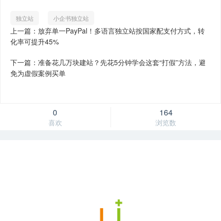
独立站
小企书独立站
上一篇：放弃单一PayPal！多语言独立站按国家配支付方式，转
化率可提升45%
下一篇：准备花几万块建站？先花5分钟学会这套“打假”方法，避
免为虚假案例买单
0
164
喜欢
浏览数