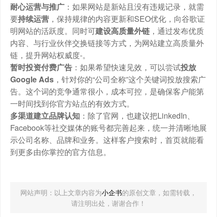
耐心运营与推广
：如果网站是新站且没有违规记录，就需
要
持续运营
，保持规律的内容更新和SEO优化，向谷歌证
明网站的活跃度。同时可
建设高质量外链
，通过发布优质
内容、与行业伙伴交换链接等方式，为网站建立高质量外
链，提升网站权威度-。
暂时投资付费广告
：如果希望快速见效，可以尝试
投放
Google Ads
，针对你的“公司全称”这个关键词投放搜索广
告。这个词的竞争通常很小，成本可控，是确保客户能第
一时间找到你官方站点的有效方式。
多渠道建立品牌认知
：除了官网，也建议把LinkedIn、
Facebook等社交媒体的账号都完善起来，统一并清晰地展
示公司名称、品牌和业务。这样客户搜索时，首页就能看
到更多由你掌控的官方信息。
网站声明：以上文章内容为
小企书
的原创文章，如需转载，
请注明出处，谢谢合作！