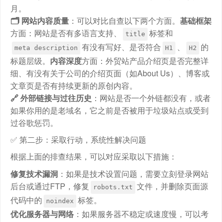
月。
🗂️ 网站内容质量
：可以对比自查以下两个方面。
基础框架
方面：网站是否有多语言支持、
标签和
title
有没有写好、是否符合
、
的
meta description
H1
H2
标题层级。
内容深度
方面：外贸站产品介绍页是否完整详
细、有没有关于公司的介绍页面（如About Us）、博客或
文章页是否有持续更新的原创内容。
🔗 外部链接与过往历史
：网站是否一个外链都没有，或者
如果你用的是老域名，它之前是否被用于垃圾站点或受到
过谷歌惩罚。
✅ 第二步：采取行动，系统性解决问题
根据上面的排查结果，可以对应采取以下措施：
修复技术漏洞
：如果是技术设置问题，需要立刻登录网站
后台或通过FTP，修复
文件，并删除页面源
robots.txt
代码中的
标签。
noindex
优化服务器与网络
：如果服务器不稳定或速度慢，可以考