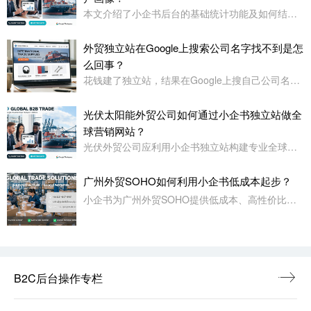
本文介绍了小企书后台的基础统计功能及如何结合专业工具进行客户画像分析，涵盖访问数据、用户行为及画像构建方法。
外贸独立站在Google上搜索公司名字找不到是怎
么回事？
花钱建了独立站，结果在Google上搜自己公司名字都找不到——这事儿太正常了
光伏太阳能外贸公司如何通过小企书独立站做全
球营销网站？
光伏外贸公司应利用小企书独立站构建专业全球营销平台，注重多语言、多货币支持、内容展示与SEO优化，系统化推广以提升询盘。
广州外贸SOHO如何利用小企书低成本起步？
小企书为广州外贸SOHO提供低成本、高性价比的B2B外贸网站，功能齐全，支持多语言、SEO、营销工具，适合起步阶段低成本启动。
B2C后台操作专栏